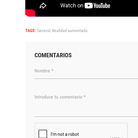
TAGS:
General,
Realidad aumentada
COMENTARIOS
Nombre *
Introduce tu comentario *