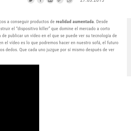
os a conseguir productos de
realidad aumentada
. Desde
ruir el “dispositivo killer” que domine el mercado a corto
a de publicar un vídeo en el que se puede ver su tecnología de
n el vídeo es lo que podremos hacer en nuestro sofá, el futuro
pios dedos. Que cada uno juzgue por sí mismo después de ver