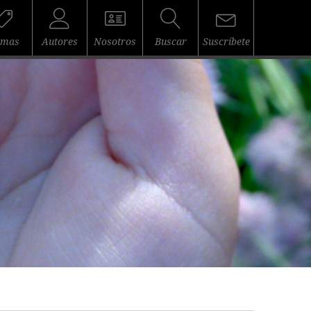
emas
Autores
Nosotros
Buscar
Suscríbete