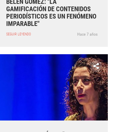
BELÉN GÓMEZ: "LA
GAMIFICACIÓN DE CONTENIDOS
PERIODÍSTICOS ES UN FENÓMENO
IMPARABLE"
Hace 7 años
SEGUIR LEYENDO