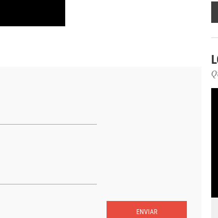
L
Q
ENVIAR