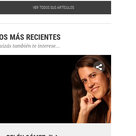
VER TODOS SUS ARTÍCULOS
OS MÁS RECIENTES
uizás también te interese...