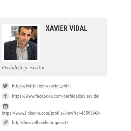
XAVIER VIDAL
Periodista y escritor
https://twitter.com/xavier_vidal
https://www.facebook.com/perfildelxaviervidal
https://www.linkedin.com/profile/view?id=48596604
http://lesovelleselectriques.tk