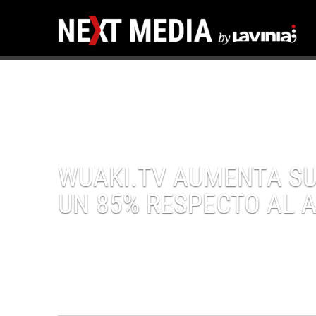
WUAKI.TV AUMENTA SU
UN 85% RESPECTO AL 