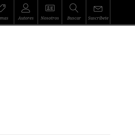
emas
Autores
Nosotros
Buscar
Suscríbete