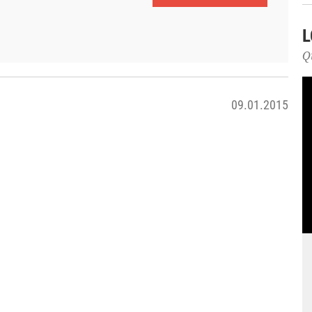
L
Q
09.01.2015