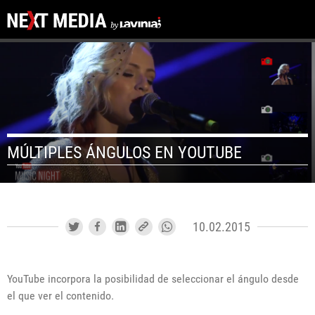
MÚLTIPLES ÁNGULOS EN YOUTUBE
10.02.2015
YouTube incorpora la posibilidad de seleccionar el ángulo desde
el que ver el contenido.