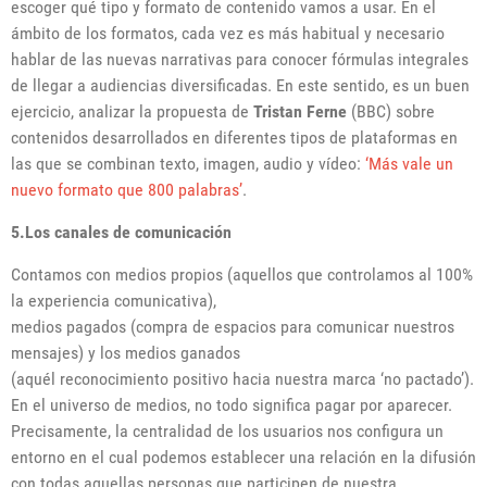
escoger qué tipo y formato de contenido vamos a usar. En el
ámbito de los formatos, cada vez es más habitual y necesario
hablar de las nuevas narrativas para conocer fórmulas integrales
de llegar a audiencias diversificadas. En este sentido, es un buen
ejercicio, analizar la propuesta de
Tristan Ferne
(BBC) sobre
contenidos desarrollados en diferentes tipos de plataformas en
las que se combinan texto, imagen, audio y vídeo:
‘Más vale un
nuevo formato que 800 palabras’
.
5.Los canales de comunicación
Contamos con medios propios (aquellos que controlamos al 100%
la experiencia comunicativa),
medios pagados (compra de espacios para comunicar nuestros
mensajes) y los medios ganados
(aquél reconocimiento positivo hacia nuestra marca ‘no pactado’).
En el universo de medios, no todo significa pagar por aparecer.
Precisamente, la centralidad de los usuarios nos configura un
entorno en el cual podemos establecer una relación en la difusión
con todas aquellas personas que participen de nuestra