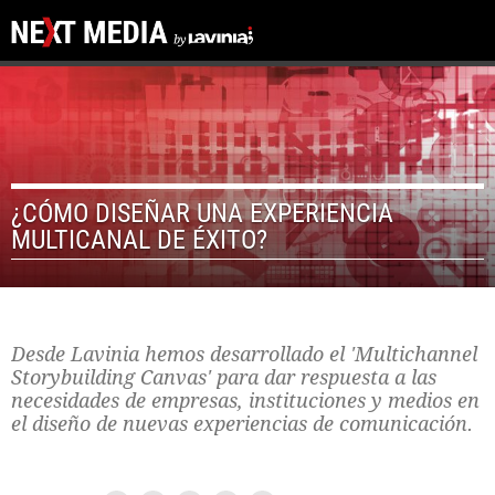
¿CÓMO DISEÑAR UNA EXPERIENCIA
MULTICANAL DE ÉXITO?
Desde Lavinia hemos desarrollado el 'Multichannel
Storybuilding Canvas' para dar respuesta a las
necesidades de empresas, instituciones y medios en
el diseño de nuevas experiencias de comunicación.