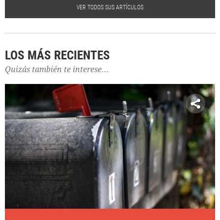
VER TODOS SUS ARTÍCULOS
LOS MÁS RECIENTES
Quizás también te interese...