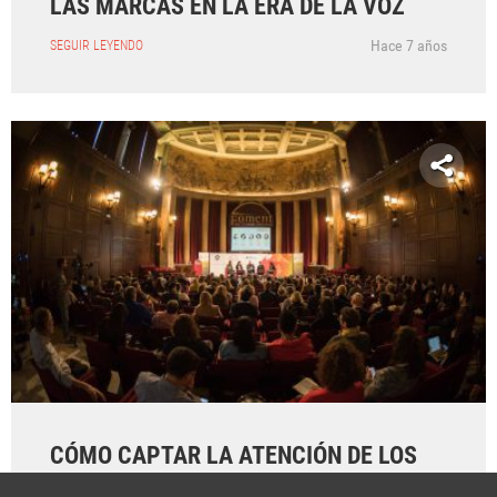
LAS MARCAS EN LA ERA DE LA VOZ
Hace 7 años
SEGUIR LEYENDO
CÓMO CAPTAR LA ATENCIÓN DE LOS
NUEVOS CONSUMIDORES