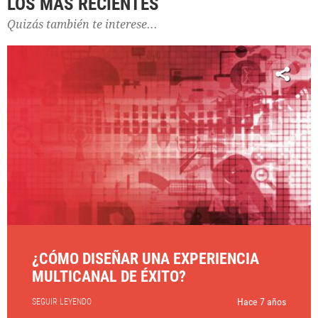
LOS MÁS RECIENTES
Quizás también te interese...
¿CÓMO DISEÑAR UNA EXPERIENCIA
MULTICANAL DE ÉXITO?
Hace 7 años
SEGUIR LEYENDO