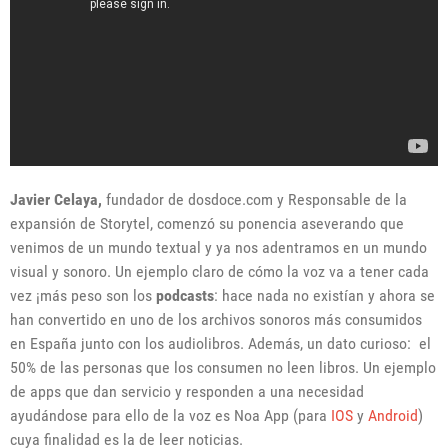
Javier Celaya,
fundador de dosdoce.com y Responsable de la
expansión de Storytel, comenzó su ponencia aseverando que
venimos de un mundo textual y ya nos adentramos en un mundo
visual y sonoro. Un ejemplo claro de cómo la voz va a tener cada
vez ¡más peso son los
podcasts
: hace nada no existían y ahora se
han convertido en uno de los archivos sonoros más consumidos
en España junto con los audiolibros. Además, un dato curioso: el
50% de las personas que los consumen no leen libros. Un ejemplo
de apps que dan servicio y responden a una necesidad
ayudándose para ello de la voz es Noa App (para
IOS
y
Android
)
cuya finalidad es la de leer noticias.