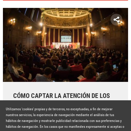
CÓMO CAPTAR LA ATENCIÓN DE LOS
NUEVOS CONSUMIDORES
Utilizamos 'cookies' propias y de terceros, no exceptuadas, a fin de mejorar
Hace 7 años
SEGUIR LEYENDO
nuestros servicios, la experiencia de navegación mediante el análisis de tus
hábitos de navegación y mostrarle publicidad relacionada con sus preferencias y
hábitos de navegación. En los casos que no manifiestes expresamente si aceptas o