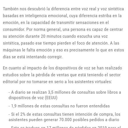
También nos descubrió la diferencia entre voz real y voz sintética
basadas en inteligencia emocional, cuya diferencia estriba en la
emoción, en la capacidad de transmitir sensaciones en el
consumidor. Por norma general, una persona es capaz de centrar
su atención durante 20 minutos cuando escucha una voz
sintética, pasado ese tiempo pierden el foco de atención. A las
máquinas le falta emoción y eso es precisamente lo que en estos
días se está intentando corregir.
En cuanto al impacto de los dispositivos de voz se han realizado
estudios sobre la pérdida de ventas que está teniendo el sector
editorial por no tomarse en serio a los asistentes virtuales:
A diario se realizan 3,5 millones de consultas sobre libros a
dispositivos de voz (EEUU)
1,9 millones de estas consultas no fueron entendidas
Si el 2% de estas consultas tienen intención de compra, los
asistentes pueden generar 70.000 posibles pedidos a diario
Esto se traduce en 17 millones de pérdidas en 2019 para el