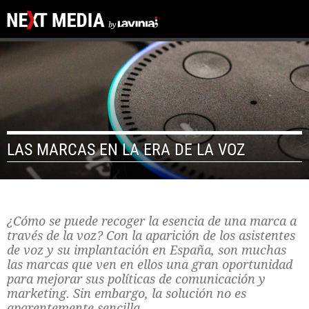
LAS MARCAS EN LA ERA DE LA VOZ
¿Cómo se puede recoger la esencia de una marca a
través de la voz? Con la aparición de los asistentes
de voz y su implantación en España, son muchas
las marcas que ven en ellos una gran oportunidad
para mejorar sus políticas de comunicación y
marketing. Sin embargo, la solución no es
aparentemente sencilla.