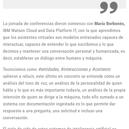
La jornada de conferencias dieron comienzo con
María Borbon
é
s,
IBM Watson Cloud and Data Platform IT, con la que aprendimos
que los asistentes virtuales son modelos entrenados capaces de
interactuar, capaces de entender lo que escribimos y lo que
decimos y mantener una conversación personal y humanizada, es
decir, establecer un diálogo entre humano y máquina.
Tecnicismos como
#entidades, #interacciones y #contexto
salieron a relucir, este último en concreto se entiende como un
análisis del tono de voz, un análisis de la personalidad de quien
habla y lo que es más importante todavía, un análisis de la propia
intención de quien se dirige a la máquina, todo ello sumado a un
sistema con documentación ingestada es lo que permite dar
respuesta a una pregunta, una solicitud e incluso una
conversación.
El ciclo de vida de estos sistemas de inteligencia artificial es