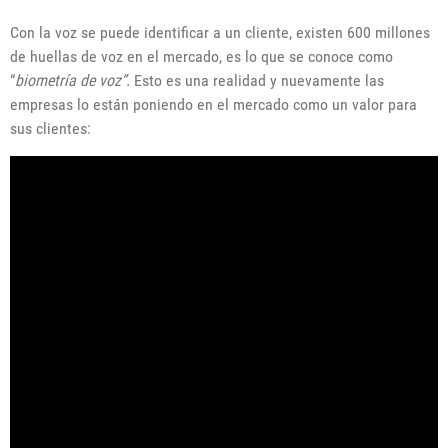
Con la voz se puede identificar a un cliente, existen 600 millones
de huellas de voz en el mercado, es lo que se conoce como
“
biometrí
a de voz”.
Esto es una realidad y nuevamente las
empresas lo están poniendo en el mercado como un valor para
sus clientes: