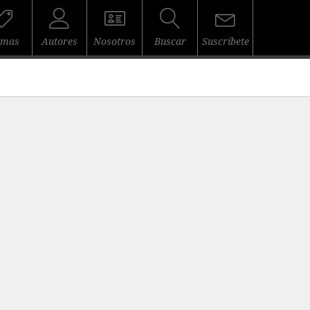
emas
Autores
Nosotros
Buscar
Suscríbete