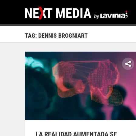
TAG: DENNIS BROGNIART
LA REALIDAD AUMENTADA SE