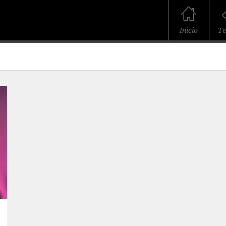
Inicio
T