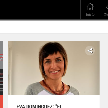
Inicio
T
EVA DOMÍNGUEZ: "EL