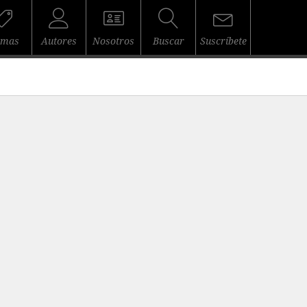
emas
Autores
Nosotros
Buscar
Suscríbete