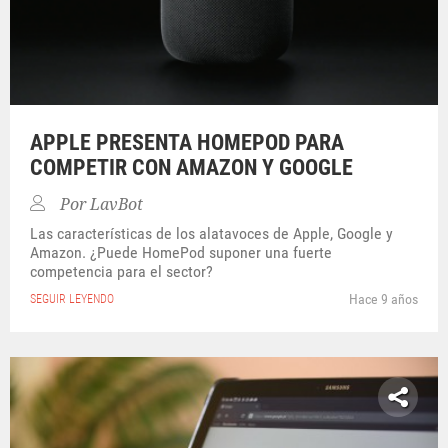
APPLE PRESENTA HOMEPOD PARA
COMPETIR CON AMAZON Y GOOGLE
Por
LavBot
Las características de los alatavoces de Apple, Google y
Amazon. ¿Puede HomePod suponer una fuerte
competencia para el sector?
Hace 9 años
SEGUIR LEYENDO