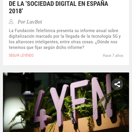
DE LA 'SOCIEDAD DIGITAL EN ESPAÑA
2018'
Por
LavBot
La Fundación Telefónica presenta su informe anual sobre
digitalización marcado por la llegada de la tecnología 5G y
los altavoces inteligentes, entre otras cosas. ¿Dónde nos
tenemos que fijar según dicho informe?
Hace 7 años
SEGUIR LEYENDO