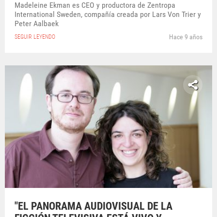
Madeleine Ekman es CEO y productora de Zentropa
International Sweden, compañía creada por Lars Von Trier y
Peter Aalbaek
Hace 9 años
SEGUIR LEYENDO
"EL PANORAMA AUDIOVISUAL DE LA