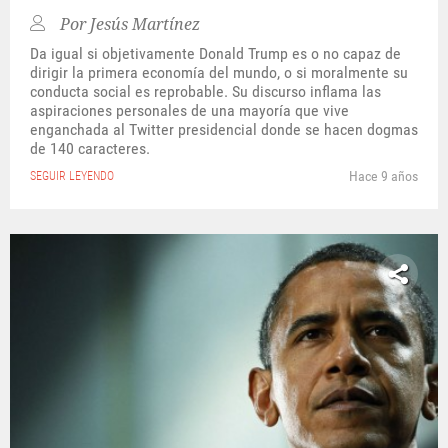
Por
Jesús Martínez
Da igual si objetivamente Donald Trump es o no capaz de
dirigir la primera economía del mundo, o si moralmente su
conducta social es reprobable. Su discurso inflama las
aspiraciones personales de una mayoría que vive
enganchada al Twitter presidencial donde se hacen dogmas
de 140 caracteres.
Hace 9 años
SEGUIR LEYENDO