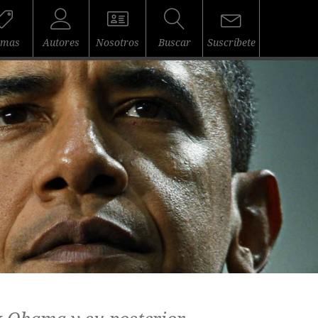
emas
Autores
Nosotros
Buscar
Suscríbete