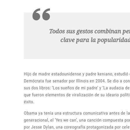
Todos sus gestos combinan per
clave para la popularidad
Hijo de madre estadounidense y padre keniano, estudió
Demócrata fue senador por Illinois en 2004. Se dio a con
sus dos libros: ‘Los sueños de mi padre’ y ‘La audacia de
que fueron elementos de viralización de su ideario políti
éxito.
Obama ya tenía una estructura comunicativa antes de l
generacional, el ‘Yes we can’, una canción compuesta por
por Jesse Dylan, una coreografía protagonizada por ce