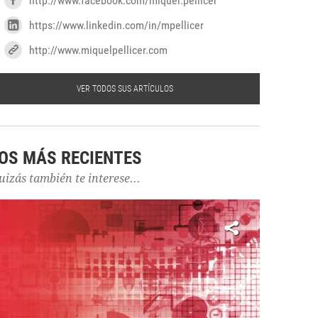
http://www.facebook.com/miquel.pellicer
https://www.linkedin.com/in/mpellicer
http://www.miquelpellicer.com
VER TODOS SUS ARTÍCULOS
OS MÁS RECIENTES
uizás también te interese...