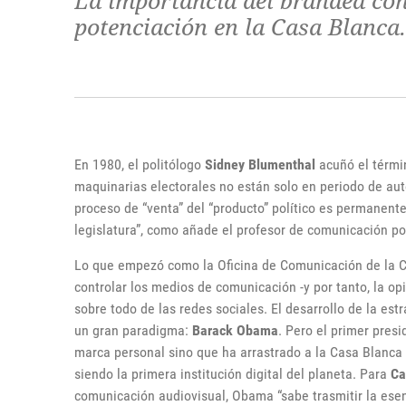
La importancia del branded con
potenciación en la Casa Blanca.
En 1980, el politólogo
Sidney Blumenthal
acuñó el términ
maquinarias electorales no están solo en periodo de au
proceso de “venta” del “producto” político es permanente
legislatura”, como añade el profesor de comunicación pol
Lo que empezó como la Oficina de Comunicación de la 
controlar los medios de comunicación -y por tanto, la opi
sobre todo de las redes sociales. El desarrollo de la est
un gran paradigma:
Barack Obama
. Pero el primer pres
marca personal sino que ha arrastrado a la Casa Blanca 
siendo la primera institución digital del planeta. Para
Ca
comunicación audiovisual, Obama “sabe trasmitir la ese