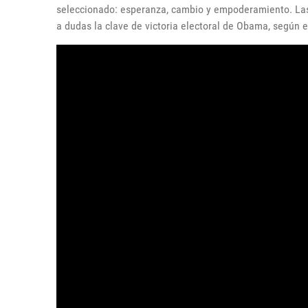
seleccionado: esperanza, cambio y empoderamiento. La
a dudas la clave de victoria electoral de Obama, según