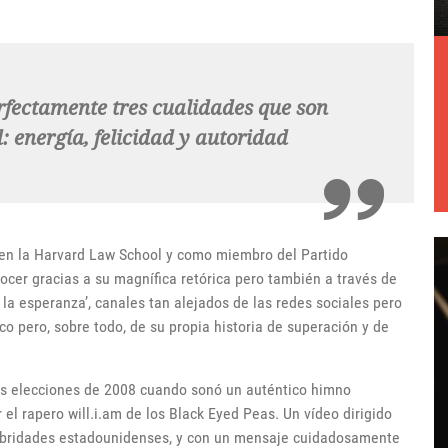
fectamente tres cualidades que son
: energía, felicidad y autoridad
 en la Harvard Law School y como miembro del Partido
ocer gracias a su magnífica retórica pero también a través de
 la esperanza’, canales tan alejados de las redes sociales pero
co pero, sobre todo, de su propia historia de superación y de
as elecciones de 2008 cuando sonó un auténtico himno
 el rapero will.i.am de los Black Eyed Peas. Un vídeo dirigido
lebridades estadounidenses, y con un mensaje cuidadosamente