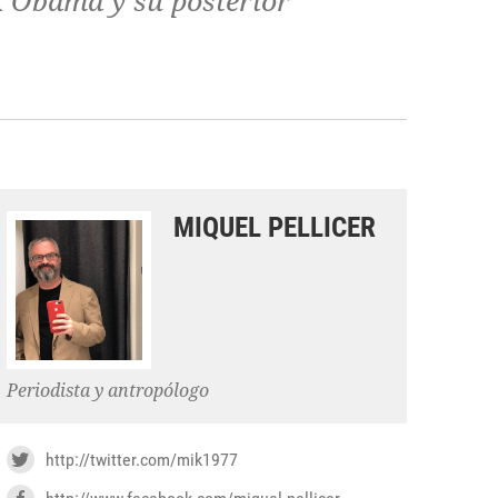
k Obama y su posterior
MIQUEL PELLICER
Periodista y antropólogo
http://twitter.com/mik1977