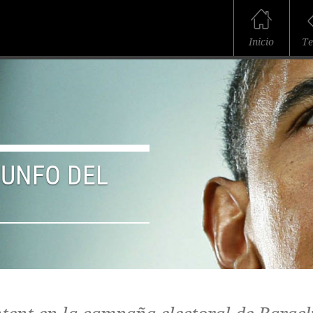
Inicio
T
IUNFO DEL