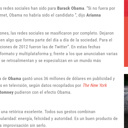
s redes sociales han sido para
Barack Obama
. “Si no fuera por
ernet, Obama no habría sido el candidato “, dijo
Arianna
iones, las redes sociales se masificaron por completo. Dejaron
 en algo que forma parte del día a día de la sociedad. Para el
ecciones de 2012 fueron las de Twitter”. En estas fechas
formato y multiplataforma y, frente a los que anunciaban varias
n, se retroalimentan y se especializan en un mundo más
ña de
Obama
gastó unos 36 millones de dólares en publicidad y
es en televisión, según datos recopilados por
The New York
 Romney
pudieron con el efecto Obama.
una retórica excelente. Todos sus gestos combinan
ularidad: energía, felicidad y autoridad. Es un buen producto de
a improvisación sin serlo.