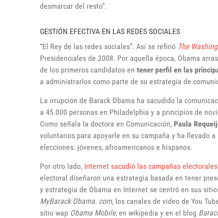
desmarcar del resto”.
GESTIÓN EFECTIVA EN LAS REDES SOCIALES
“El Rey de las redes sociales”. Así se refirió
The Washing
Presidenciales de 2008. Por aquella época, Obama arras
de los primeros candidatos en
tener perfil en las princi
a administrarlos como parte de su estrategia de comunic
La irrupción de Barack Obama ha sacudido la comunicació
a 45.000 personas en Philadelphia y a principios de no
Como señala la doctora en Comunicación,
Paula Requeij
voluntarios para apoyarle en su campaña y ha llevado a 
elecciones: jóvenes, afroamericanos e hispanos.
Por otro lado,
Internet sacudió las campañas electorales
electoral diseñaron una estrategia basada en tener pres
y estrategia de Obama en Internet se centró en sus siti
MyBarack Obama. com
, los canales de video de You Tube
sitio wap
Obama Mobile
, en wikipedia y en el blog
Bara