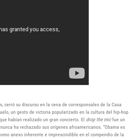
s, cerró su discurso en la cena de corresponsales de la Casa
elo, un gesto de victoria popularizado en la cultura del hip-hop
que habían realizado un gran concierto. El
drop the mic
fue un
e nunca ha rechazado sus orígenes afroamericanos. “Obama es
como anexo inherente e imprescindible en el compendio de la