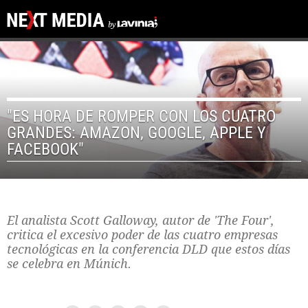
"ES HORA DE ROMPER CON LOS CUATRO
GRANDES: AMAZON, GOOGLE, APPLE Y
FACEBOOK"
El analista Scott Galloway, autor de 'The Four',
critica el excesivo poder de las cuatro empresas
tecnológicas en la conferencia DLD que estos días
se celebra en Múnich.