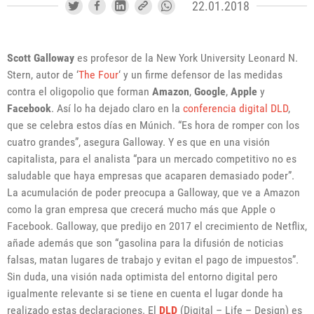
22.01.2018
Scott Galloway
es profesor de la New York University Leonard N.
Stern, autor de ‘
The Four
‘ y un firme defensor de las medidas
contra el oligopolio que forman
Amazon
,
Google
,
Apple
y
Facebook
. Así lo ha dejado claro en la
conferencia digital DLD
,
que se celebra estos días en Múnich. “Es hora de romper con los
cuatro grandes”, asegura Galloway. Y es que en una visión
capitalista, para el analista “para un mercado competitivo no es
saludable que haya empresas que acaparen demasiado poder”.
La acumulación de poder preocupa a Galloway, que ve a Amazon
como la gran empresa que crecerá mucho más que Apple o
Facebook. Galloway, que predijo en 2017 el crecimiento de Netflix,
añade además que son “gasolina para la difusión de noticias
falsas, matan lugares de trabajo y evitan el pago de impuestos”.
Sin duda, una visión nada optimista del entorno digital pero
igualmente relevante si se tiene en cuenta el lugar donde ha
realizado estas declaraciones. El
DLD
(Digital – Life – Design) es