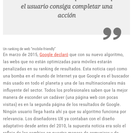
el usuario consiga completar una
acción
Un ranking de web “mobile-friendly”
En marzo de 2015,
Google declaró
que con su nuevo algoritmo,
las webs que no están optimizadas para móviles estarán
penalizadas en su ranking de resultados. Esta noticia cayó como
una bomba en el mundo de Internet ya que Google es el buscador
más usado en todo el planeta y una de las multinacionales más
influyente del sector. Todos los profesionales saben que la mejor
manera de esconder un cadáver (una página web con pocas
visitas) es en la segunda página de los resultados de Google.
Ningún usuario llega hasta ahí ya que su algoritmo funciona por
relevancia. Los diseñadores UX ya contaban con el diseño
adaptativo desde antes del 2010, la supuesta noticia era solo el
reflejo de los cambios en nuestra manera de comunicar y de