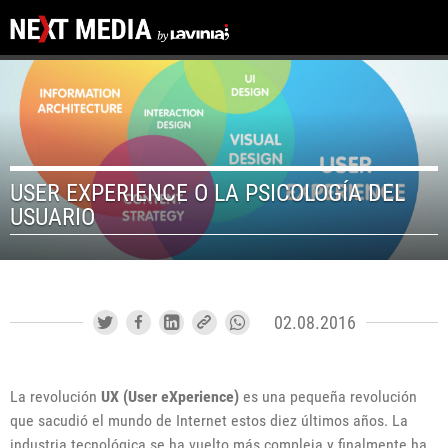
USER EXPERIENCE O LA PSICOLOGÍA DEL
USUARIO
02.08.2016
La revolución
UX (User eXperience)
es una pequeña revolución
que sacudió el mundo de Internet estos diez últimos años. La
industria tecnológica se ha vuelto más compleja y finalmente ha