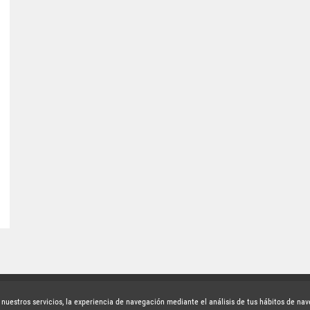
uscríbete a la newsletter
r nuestros servicios, la experiencia de navegación mediante el análisis de tus hábitos de na