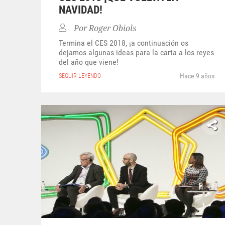
NAVIDAD!
Por
Roger Obiols
Termina el CES 2018, ¡a continuación os
dejamos algunas ideas para la carta a los reyes
del año que viene!
Hace 9 años
SEGUIR LEYENDO