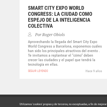
SMART CITY EXPO WORLD
CONGRESS: LA CIUDAD COMO
ESPEJO DE LA INTELIGENCIA
COLECTIVA
Por
Roger Obiols
Aprovechando la llegada del Smart City Expo
World Congress a Barcelona, exponemos cuáles
han sido los principales atractivos del evento .
Te invitamos a replantear el "cómo" deben
crecer las ciudades y el papel que tendrá la
tecnología en ellas.
Hace 9 años
SEGUIR LEYENDO
S
Utilizamos 'cookies' propias y de terceros, no exceptuadas, a fin de mejora