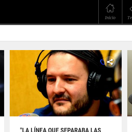
Inicio
T
"LA LÍNEA QUE SEPARABA LAS