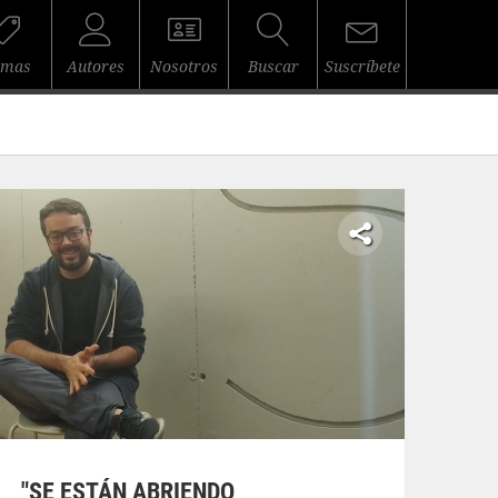
emas
Autores
Nosotros
Buscar
Suscríbete
"SE ESTÁN ABRIENDO