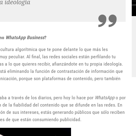
a ideología
omo
WhatsApp Business
?
 cultura algorítmica que te pone delante lo que más les
uy peculiar. Al final, las redes sociales están perfilando tu
as a lo que quieres recibir, afianzándote en tu propia ideología.
está eliminando la función de contrastación de información que
nicación, porque son plataformas de contenido, pero también
ba a través de los diarios, pero hoy lo hace por
WhatsApp
o por
de la fiabilidad del contenido que se difunde en las redes. En
ón de sus intereses, estás generando públicos que sólo reciben
tes de que están consumiendo publicidad.