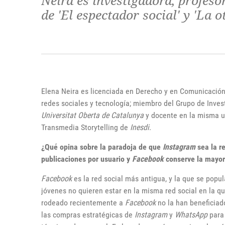
Neira es investigadora, profeso
de 'El espectador social' y 'La o
Elena Neira es licenciada en Derecho y en Comunicación
redes sociales y tecnología; miembro del Grupo de Inves
Universitat Oberta de Catalunya
y docente en la misma u
Transmedia Storytelling de
Inesdi
.
¿Qué opina sobre la paradoja de que
Instagram
sea la r
publicaciones por usuario y
Facebook
conserve la mayo
Facebook
es la red social más antigua, y la que se popul
jóvenes no quieren estar en la misma red social en la q
rodeado recientemente a
Facebook
no la han beneficia
las compras estratégicas de
Instagram
y
WhatsApp
para 