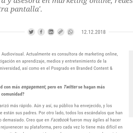
ra y asesora en marketing online, redes
tra pantalla'.
12.12.2018
 Audiovisual. Actualmente es consultora de marketing online,
tigación en aprendizaje, medios y entretenimiento de la
niversidad, así como en el Posgrado en Branded Content &
ed con más
engagement
, pero en
Twitter
se hagan más
r comunidad?
arizó más rápido. Aún y así, su público ha envejecido, y los
ue están sus padres. Por otro lado, todos los escándalos que han
do demasiado. Creo que en
Facebook
fueron muy ágiles al hacer
rejuvenecer su plataforma, pero cada vez lo tiene más difícil en