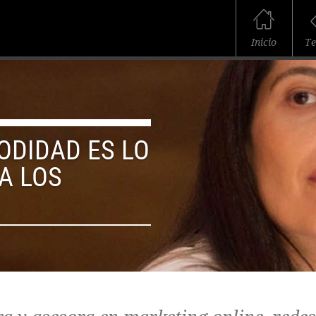
Inicio
T
ODIDAD ES LO
A LOS