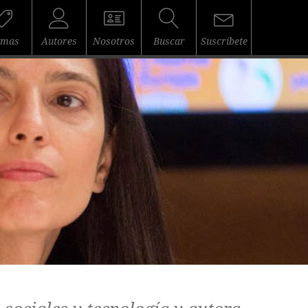
emas
Autores
Nosotros
Buscar
Suscríbete