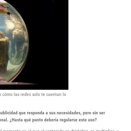
o cómo las redes solo te cuentan lo
publicidad que responda a sus necesidades, pero sin ser
onal. ¿Hasta qué punto debería regularse este uso?