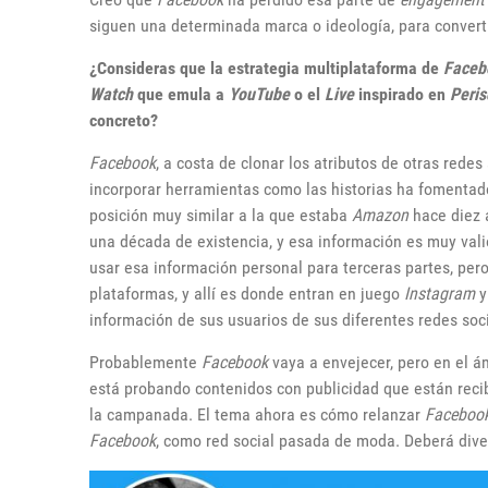
siguen una determinada marca o ideología, para converti
¿Consideras que la estrategia multiplataforma de
Faceb
Watch
que emula a
YouTube
o el
Live
inspirado en
Peri
concreto?
Facebook
, a costa de clonar los atributos de otras redes
incorporar herramientas como las historias ha fomentado
posición muy similar a la que estaba
Amazon
hace diez a
una década de existencia, y esa información es muy vali
usar esa información personal para terceras partes, per
plataformas, y allí es donde entran en juego
Instagram
información de sus usuarios de sus diferentes redes soci
Probablemente
Facebook
vaya a envejecer, pero en el 
está probando contenidos con publicidad que están recibi
la campanada. El tema ahora es cómo relanzar
Faceboo
Facebook
, como red social pasada de moda. Deberá diver