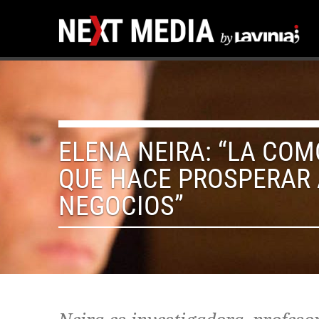
ELENA NEIRA: “LA COM
QUE HACE PROSPERAR 
NEGOCIOS”