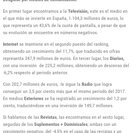
En primer lugar encontramos a la
Televisión,
este es el medio en
el que más se invierte en España, 1.104,3 millones de euros, lo
que representa un 43,6% de la cuota de pantalla, a
pesar de que
su evolución se encuentre en números negativos.
Internet
se mantiene en el segundo puesto del ranking,
obteniendo un crecimiento del 11,7%, que traducido en cifras
representa 347,9 millones de euros. En tercer lugar, los
Diarios,
con una inversión de 225,2 millones, obteniendo un descenso del
-6,2% respecto al periodo anterior.
Con 202,7 millones de euros, le sigue la
Radio
que logra
conseguir un 3,5 por ciento más que el mismo periodo del 2017.
En medios
Exteriores
se ha registrado un crecimiento del 1,2 por
ciento, traduciéndose en una inversión de 149,7 millones.
Si hablamos de las
Revistas
, las encontramos en el sexto lugar,
seguidas de los
Suplementos + Dominicales
, ambas con un
crecimiento negativo, del -4,5% en el caso de las revistas y un