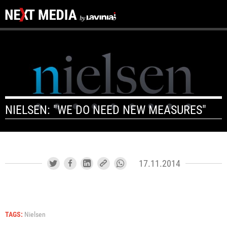
NIELSEN: "WE DO NEED NEW MEASURES"
17.11.2014
TAGS:
Nielsen