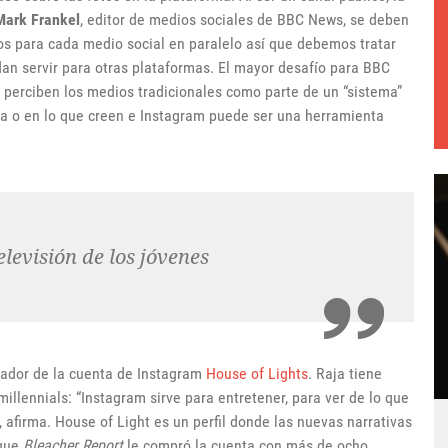
Mark Frankel
, editor de medios sociales de BBC News, se deben
dos para cada medio social en paralelo así que debemos tratar
an servir para otras plataformas. El mayor desafío para BBC
perciben los medios tradicionales como parte de un “sistema”
sa o en lo que creen e Instagram puede ser una herramienta
elevisión de los jóvenes
ador de la cuenta de Instagram
House of Lights
. Raja tiene
millennials: “Instagram sirve para entretener, para ver de lo que
, afirma. House of Light es un perfil donde las nuevas narrativas
 que
Bleacher Report
le compró la cuenta con más de ocho