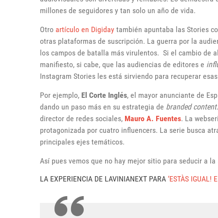
millones de seguidores y tan solo un año de vida.
Otro
artículo en Digiday
también apuntaba las Stories com
otras plataformas de suscripción. La guerra por la audien
los campos de batalla más virulentos. Si el cambio de 
manifiesto, si cabe, que las audiencias de editores e
inf
Instagram Stories les está sirviendo para recuperar esas
Por ejemplo,
El Corte Inglés
, el mayor anunciante de Es
dando un paso más en su estrategia de
branded content
director de redes sociales,
Mauro A. Fuentes
. La webser
protagonizada por cuatro influencers. La serie busca at
principales ejes temáticos.
Así pues vemos que no hay mejor sitio para seducir a la
LA EXPERIENCIA DE LAVINIANEXT PARA
‘ESTÀS IGUAL!