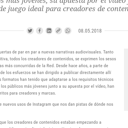
os más jóvenes, su apuesta por el víde
e de juego ideal para creadores de conte
08.05.2018
puertas de par en par a nuevas narrativas audiovisuales. Tanto
tiva, todos los creadores de contenidos, se exprimen los sesos
mas más concurridas de la Red. Desde hace años, a parte de
de los esfuerzos se han dirigido a publicar directamente allí
s formatos han tenido que adaptarse a los requisitos técnicos
 los públicos más jóvenes junto a su apuesta por el vídeo, han
ritos para creadores y marcas.
re nuevos usos de Instagram que nos dan pistas de dónde nos
 que los creadores de contenidos estaban empezando a