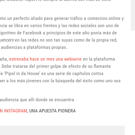
o un perfecto aliado para generar tráfico a comercios online y
cia se libra en varios frentes y las redes sociales son uno de
algoritmo de Facebook a principios de este año ponía más de
luencers
en las redes no son tan suyas como de la propia red,
 audiencias a plataformas propias .
paña,
estrenaba hace un mes una webserie
en la plataforma
. Debe tratarse del primer golpe de efecto de su flamante
ie ‘Pipol in da House’ es una serie de capítulos cortos
raer a los más jóvenes con la búsqueda del éxito como uno sus
 audiencia que allí donde se encuentra
 EN INSTAGRAM
, UNA APUESTA PIONERA