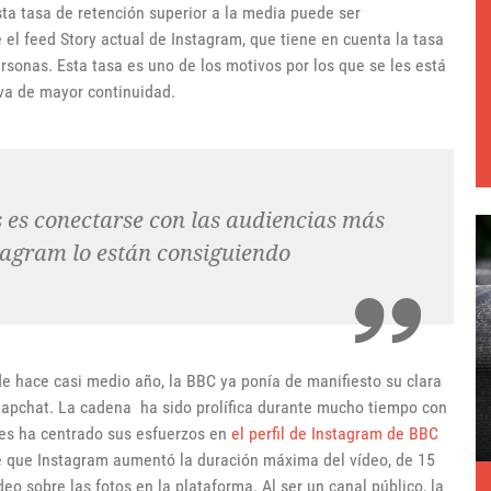
ta tasa de retención superior a la media puede ser
 el feed Story actual de Instagram, que tiene en cuenta la tasa
personas. Esta tasa es uno de los motivos por los que se les está
iva de mayor continuidad.
es conectarse con las audiencias más
stagram lo están consiguiendo
e hace casi medio año, la BBC ya ponía de manifiesto su clara
napchat. La cadena ha sido prolífica durante mucho tiempo con
s ha centrado sus esfuerzos en
el perfil de Instagram de BBC
de que Instagram aumentó la duración máxima del vídeo, de 15
eo sobre las fotos en la plataforma. Al ser un canal público, la