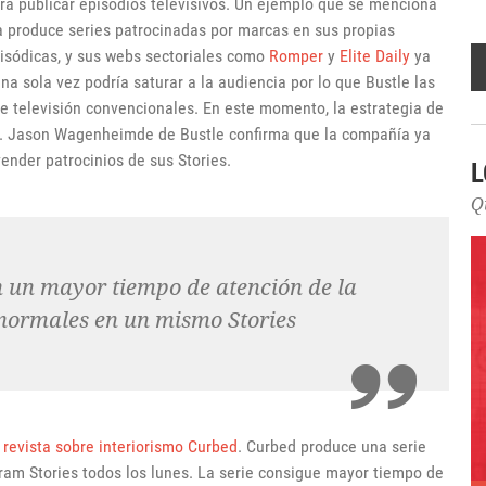
a publicar episodios televisivos. Un ejemplo que se menciona
ta
produce series patrocinadas por marcas en sus propias
pisódicas, y sus webs sectoriales como
Romper
y
Elite Daily
ya
a sola vez podría saturar a la audiencia por lo que Bustle las
e televisión convencionales. En este momento, la estrategia de
as. Jason Wagenheimde de Bustle confirma que la compañía ya
vender patrocinios de sus Stories.
L
Q
en un mayor tiempo de atención de la
 normales en un mismo Stories
a
revista sobre interiorismo Curbed
. Curbed produce una serie
ram Stories todos los lunes. La serie consigue mayor tiempo de