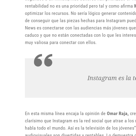
rentabilidad no es una prioridad pero tal y como afirma
optimizar los recursos. No sería lógico generar conteni
de conseguir que las piezas hechas para Instagram pued
News es conectarse con las audiencias más jóvenes que 
caduco y que no están conectadas con lo que les intere
muy valiosa para conectar con ellos.
Instagram es la t
En esta misma línea encaja la opinión de
Omar Raja,
cre
clarísimo que Instagram es la red social que atrae a los 
habla todo el mundo. Así es la televisión de los jóvenes”
audiovisuales son divertidas y rentables. Lo demuestra