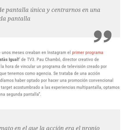
e pantalla única y centrarnos en una
da pantalla
e unos meses creaban en Instagram el
primer programa
stàs Igual!
’ de TV3. Pau Chambó, director creativo de
 la hora de vincular un programa de televisión creado por
 que tenemos como agencia. Se trataba de una acción
odíamos haber optado por hacer una promoción convencional
n target acostumbrado a las experiencias multipantalla, optamos
una segunda pantalla”.
ato en el que la acción era el propio