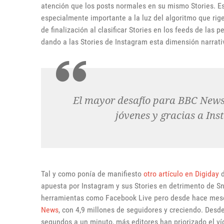
atención que los posts normales en su mismo Stories. Es
especialmente importante a la luz del algoritmo que rige
de finalización al clasificar Stories en los feeds de las 
dando a las Stories de Instagram esta dimensión narrat
El mayor desafío para BBC News 
jóvenes y gracias a In
Tal y como ponía de manifiesto
otro artículo en Digiday
d
a
puesta por Instagram
y sus Stories en detrimento de S
herramientas como Facebook Live pero desde hace mese
News
, con 4,9 millones de seguidores y creciendo. Des
segundos a un minuto, más editores han priorizado el víd