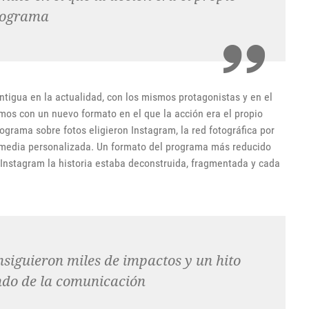
rograma
ntigua en la actualidad, con los mismos protagonistas y en el
mos con un nuevo formato en el que la acción era el propio
grama sobre fotos eligieron Instagram, la red fotográfica por
nsmedia personalizada. Un formato del programa más reducido
 Instagram la historia estaba deconstruida, fragmentada y cada
nsiguieron miles de impactos y un hito
ndo de la comunicación