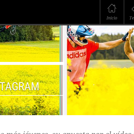
Inicio
T
STAGRAM