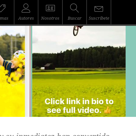
emas
Autores
Nosotros
Buscar
Suscríbete