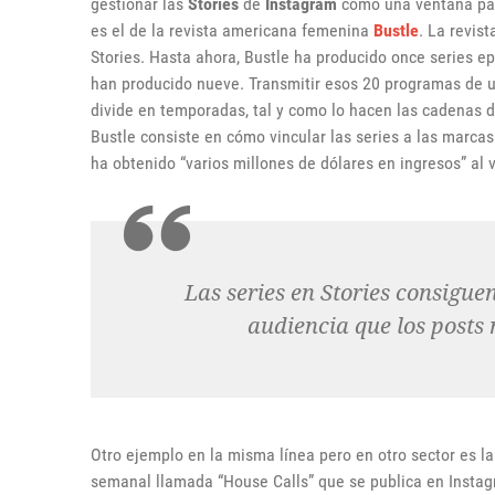
gestionar las
Stories
de
Instagram
como una ventana par
es el de la revista americana femenina
Bustle
. La revis
Stories. Hasta ahora, Bustle ha producido once series e
han producido nueve. Transmitir esos 20 programas de un
divide en temporadas, tal y como lo hacen las cadenas d
Bustle consiste en cómo vincular las series a las marc
ha obtenido “varios millones de dólares en ingresos” al 
Las series en Stories consigu
audiencia que los posts
Otro ejemplo en la misma línea pero en otro sector es l
semanal llamada “House Calls” que se publica en Instag