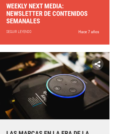
WEEKLY NEXT MEDIA:
NEWSLETTER DE CONTENIDOS
SEMANALES
Hace 7 años
SEGUIR LEYENDO
LAS MARCAS EN LA ERA DE LA