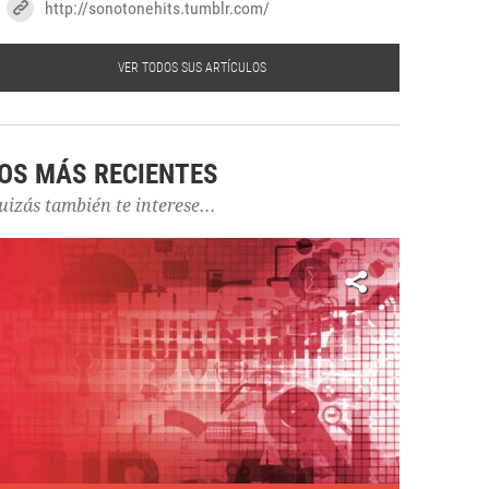
http://sonotonehits.tumblr.com/
VER TODOS SUS ARTÍCULOS
OS MÁS RECIENTES
uizás también te interese...