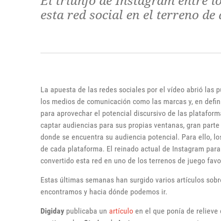
El triunfo de Instagram entre l
esta red social en el terreno d
La apuesta de las redes sociales por el vídeo abrió las 
los medios de comunicación como las marcas y, en defini
para aprovechar el potencial discursivo de las platafor
captar audiencias para sus propias ventanas, gran parte 
donde se encuentra su audiencia potencial. Para ello, lo
de cada plataforma. El reinado actual de Instagram para
convertido esta red en uno de los terrenos de juego favo
Estas últimas semanas han surgido varios artículos sob
encontramos y hacia dónde podemos ir.
Digiday
publicaba un
artículo
en el que ponía de relieve