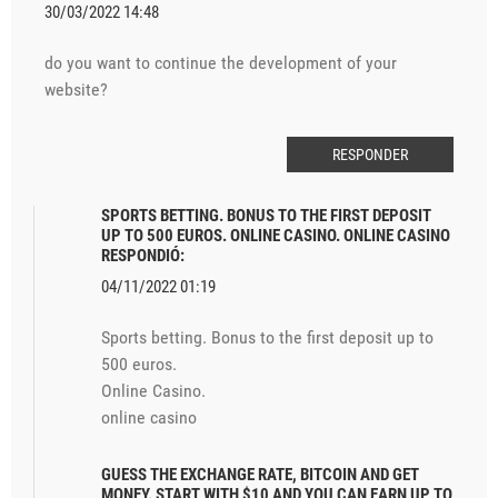
30/03/2022 14:48
do you want to continue the development of your
website?
RESPONDER
SPORTS BETTING. BONUS TO THE FIRST DEPOSIT
UP TO 500 EUROS. ONLINE CASINO. ONLINE CASINO
RESPONDIÓ:
04/11/2022 01:19
Sports betting. Bonus to the first deposit up to
500 euros.
Online Casino.
online casino
GUESS THE EXCHANGE RATE, BITCOIN AND GET
MONEY. START WITH $10 AND YOU CAN EARN UP TO