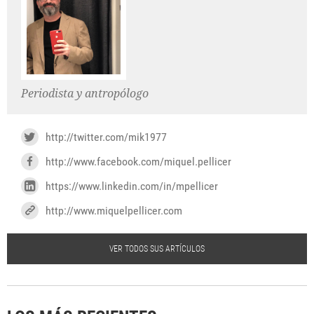
Periodista y antropólogo
http://twitter.com/mik1977
http://www.facebook.com/miquel.pellicer
https://www.linkedin.com/in/mpellicer
http://www.miquelpellicer.com
VER TODOS SUS ARTÍCULOS