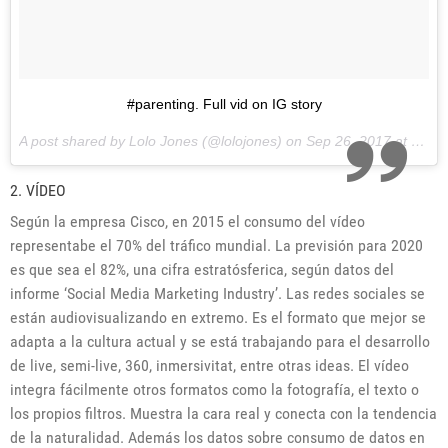
#parenting. Full vid on IG story
A post shared by Lolo Jones (@lolojones) on
Sep 26, 2017 at 5:52pm PDT
2. VÍDEO
Según la empresa Cisco, en 2015 el consumo del vídeo
representabe el 70% del tráfico mundial. La previsión para 2020
es que sea el 82%, una cifra estratósferica, según datos del
informe ‘Social Media Marketing Industry’. Las redes sociales se
están audiovisualizando en extremo. Es el formato que mejor se
adapta a la cultura actual y se está trabajando para el desarrollo
de live, semi-live, 360, inmersivitat, entre otras ideas. El vídeo
integra fácilmente otros formatos como la fotografía, el texto o
los propios filtros. Muestra la cara real y conecta con la tendencia
de la naturalidad. Además los datos sobre consumo de datos en