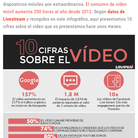
dispositivos móviles son extraordinarios:
El consumo de vídeo
móvil aumenta 200 horas al año desde 2012
. Según
datos de
Livestream
y recogidos en este infográfico, aquí presentamos 10
cifras sobre el vídeo que os presentamos hace unos meses.