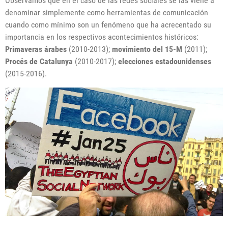
Observamos que en el caso de las redes sociales se las viene a
denominar simplemente como herramientas de comunicación
cuando como mínimo son un fenómeno que ha acrecentado su
importancia en los respectivos acontecimientos históricos:
Primaveras árabes
(2010-2013);
movimiento del 15-M
(2011);
Procés de Catalunya
(2010-2017);
elecciones estadounidenses
(2015-2016).