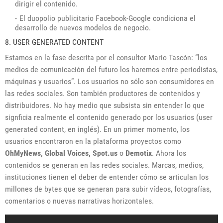
dirigir el contenido.
El duopolio publicitario Facebook-Google condiciona el
desarrollo de nuevos modelos de negocio.
8. USER GENERATED CONTENT
Estamos en la fase descrita por el consultor Mario Tascón: “los
medios de comunicación del futuro los haremos entre periodistas,
máquinas y usuarios”. Los usuarios no sólo son consumidores en
las redes sociales. Son también productores de contenidos y
distribuidores. No hay medio que subsista sin entender lo que
signficia realmente el contenido generado por los usuarios (user
generated content, en inglés). En un primer momento, los
usuarios encontraron en la plataforma proyectos como
OhMyNews, Global Voices, Spot.us
o
Demotix
. Ahora los
contenidos se generan en las redes sociales. Marcas, medios,
instituciones tienen el deber de entender cómo se articulan los
millones de bytes que se generan para subir vídeos, fotografías,
comentarios o nuevas narrativas horizontales.