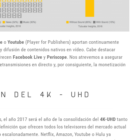
pe
o
Youtube
(Player for Publishers) aportan continuamente
 y difusión de contenidos nativos en vídeo. Cabe destacar
frecen
Facebook Live
y
Periscope
. Nos atrevemos a asegurar
retransmisiones en directo y, por consiguiente, la monetización
s, el año 2017 será el año de la consolidación del
4K-UHD
tanto
efinición que ofrecen todos los televisores del mercado actual
o escalonadamente. Netflix, Amazon, Youtube o Hulu ya