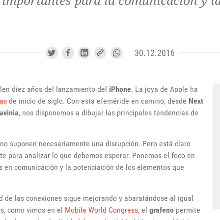
 importantes para la comunicación y la
30.12.2016
len diez años del lanzamiento del
iPhone
. La joya de Apple ha
vas
de inicio de siglo. Con esta efeméride en camino, desde
Next
avinia
, nos disponemos a dibujar las principales tendencias de
s no suponen necesariamente una disrupción. Pero está claro
onte para analizar lo que debemos esperar. Ponemos el foco en
tos en comunicación y la potenciación de los elementos que
dad de las conexiones sigue mejorando y abaratándose al igual
s, como vimos en el
Mobile World Congress
, el
grafeno
permite