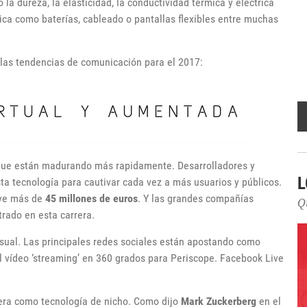
la dureza, la elasticidad, la conductividad térmica y eléctrica
ica como baterías, cableado o pantallas flexibles entre muchas
 las tendencias de comunicación para el 2017:
s que están madurando más rapidamente. Desarrolladores y
L
a tecnología para cautivar cada vez a más usuarios y públicos.
eve más de
45 millones de euros
. Y las grandes compañías
Q
rado en esta carrera.
isual. Las principales redes sociales están apostando como
l vídeo ‘streaming’ en 360 grados para Periscope. Facebook Live
ntera como tecnología de nicho. Como dijo
Mark Zuckerberg
en el