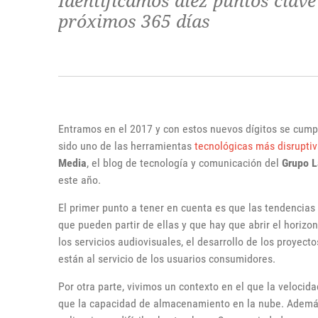
Identificamos diez puntos clave
próximos 365 días
Entramos en el 2017 y con estos nuevos dígitos se cump
sido uno de las herramientas
tecnológicas más disrupti
Media
, el blog de tecnología y comunicación del
Grupo L
este año.
El primer punto a tener en cuenta es que las tendencia
que pueden partir de ellas y que hay que abrir el horiz
los servicios audiovisuales, el desarrollo de los proyec
están al servicio de los usuarios consumidores.
Por otra parte, vivimos un contexto en el que la veloci
que la capacidad de almacenamiento en la nube. Ademá