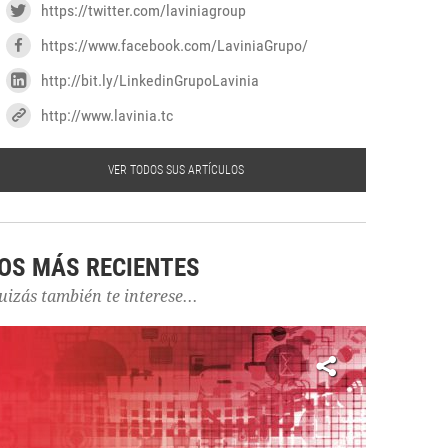
https://twitter.com/laviniagroup
https://www.facebook.com/LaviniaGrupo/
http://bit.ly/LinkedinGrupoLavinia
http://www.lavinia.tc
VER TODOS SUS ARTÍCULOS
OS MÁS RECIENTES
uizás también te interese...