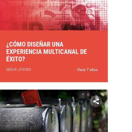
¿CÓMO DISEÑAR UNA
EXPERIENCIA MULTICANAL DE
ÉXITO?
Hace 7 años
SEGUIR LEYENDO