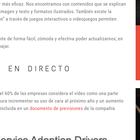
y más eficaz. Nos encontramos con contenidos que se explican
magen y texto y formatos ilustrados. También existe la
ón” a través de juegos interactivos o videojuegos permiten
e de forma fácil, cómoda y efectiva poder actualizarnos; en
ajar.
el 60% de las empresas considera el vídeo como una parte
gura incrementar su uso de cara al próximo año y un aumento
 incluida en un
documento de previsiones
de la compañía