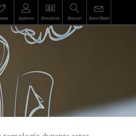
emas
Autores
Nosotros
Buscar
Suscríbete