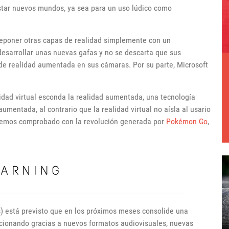
tar nuevos mundos, ya sea para un uso lúdico como
breponer otras capas de realidad simplemente con un
desarrollar unas nuevas gafas y no se descarta que sus
 de realidad aumentada en sus cámaras. Por su parte, Microsoft
lidad virtual esconda la realidad aumentada, una tecnología
umentada, al contrario que la realidad virtual no aísla al usario
o hemos comprobado con la revolución generada por
Pokémon Go
,
s) está previsto que en los próximos meses consolide una
cionando gracias a nuevos formatos audiovisuales, nuevas