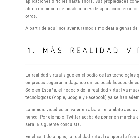
aplicaciones difíciles hasta ahora. Sus propiedades como 
abren un mundo de posibilidades de aplicación tecnológ
otras.
A partir de aquí, nos aventuramos a moldear algunas de
La realidad virtual sigue en el podio de las tecnología
empresas seguirán indagando en las posibilidades de est
Sólo en España, el negocio de la realidad virtual ya mu
tecnológicas (Apple, Google y Facebook) ya se han adent
La inmersividad es un valor en alza en el ámbito audiov
nunca. Por ejemplo, Twitter acaba de poner en marcha e
será la siguiente conquista.
En el sentido amplio, la realidad virtual romperá la fro