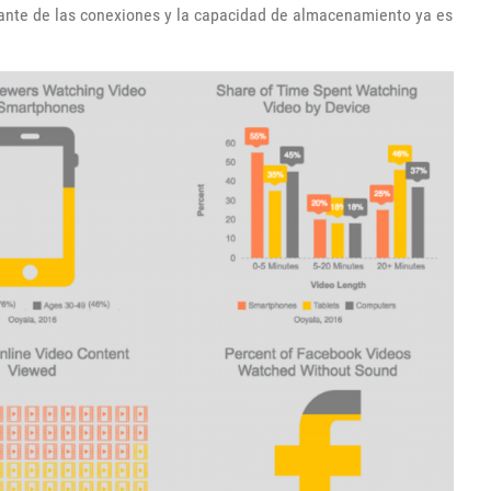
ante de las conexiones y la capacidad de almacenamiento ya es