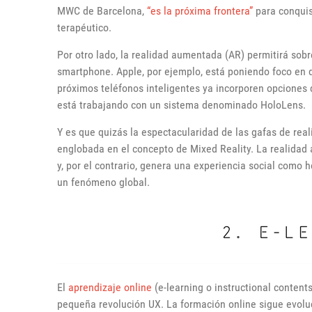
MWC de Barcelona,
“es la próxima frontera”
para conquis
terapéutico.
Por otro lado, la realidad aumentada (AR) permitirá so
smartphone. Apple, por ejemplo, está poniendo foco en 
próximos teléfonos inteligentes ya incorporen opciones
está trabajando con un sistema denominado HoloLens.
Y es que quizás la espectacularidad de las gafas de rea
englobada en el concepto de Mixed Reality. La realidad a
y, por el contrario, genera una experiencia social com
un fenómeno global.
El
aprendizaje online
(e-learning o instructional content
pequeña revolución UX. La formación online sigue evolu