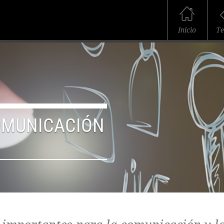
Inicio
T
OMUNICACIÓN